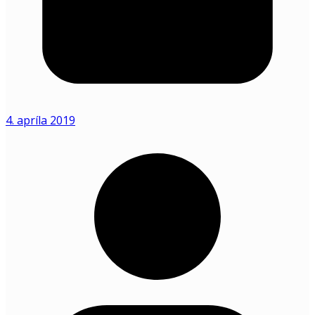
4. apríla 2019