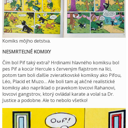
Komiks môjho detstva.
NESMRTEĽNÉ KOMIXY
Čím bol Pif taký extra? Hrdinami hlavného komiksu bol
pes Pif a kocúr Hercule s červeným flajstrom na líci,
potom tam boli ďalšie zvieratkovské komiksy ako Pifou,
Léo, Placid et Muzo… Ale boli tam aj akčné realistické
komiksy ako napríklad o pravekom lovcovi Rahanovi,
lovcovi gangstrov, ktorý ovládal karate a volal sa Dr.
Justice a podobne. Ale to nebolo všetko!