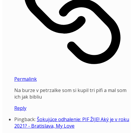
Permalink
Na burze v petrzalke som si kupil tri pifi a mal som
ich jak bibliu
Reply
Pingback:
Šokujúce odhalenie: PIF ŽIJE! Aký je v roku
2021? - Bratislava, My Love