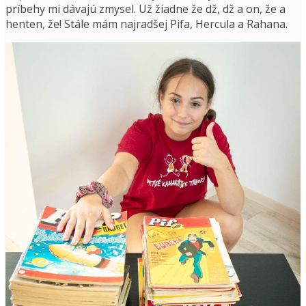
príbehy mi dávajú zmysel. Už žiadne že dž, dž a on, že a
henten, že! Stále mám najradšej Pifa, Hercula a Rahana.