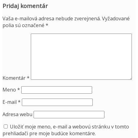
Pridaj komentár
Vaša e-mailová adresa nebude zverejnená.
Vyžadované
polia sú označené
*
Komentár
*
Meno
*
E-mail
*
Adresa webu
Uložiť moje meno, e-mail a webovú stránku v tomto
prehliadači pre moje budúce komentáre.